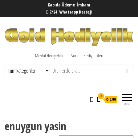
Kapıda Ödeme İmkanı
7/24 Whatsapp Desteği
Mevlüt Hediyelikleri – Sünnet Hediyelikleri
0
₺ 0,00
Menü
enuygun yasin