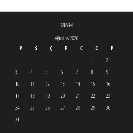
TAKVİM
Ağustos 2026
P
S
Ç
P
C
C
P
1
2
3
4
5
6
7
8
9
10
11
12
13
14
15
16
17
18
19
20
21
22
23
24
25
26
27
28
29
30
31
« Oca