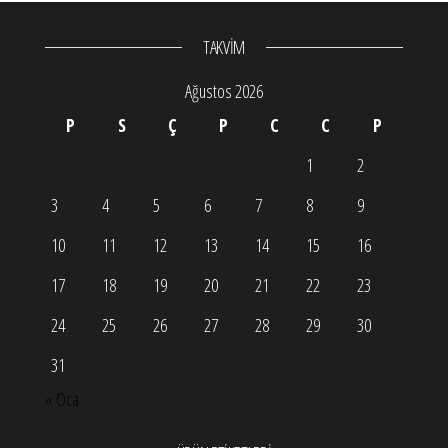
TAKVİM
Ağustos 2026
P
S
Ç
P
C
C
P
1
2
3
4
5
6
7
8
9
10
11
12
13
14
15
16
17
18
19
20
21
22
23
24
25
26
27
28
29
30
31
« Oca