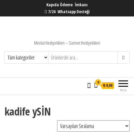
Kapıda Ödeme İmkanı
7/24 Whatsapp Desteği
Mevlüt Hediyelikleri – Sünnet Hediyelikleri
0
₺ 0,00
Menü
kadife ySİN